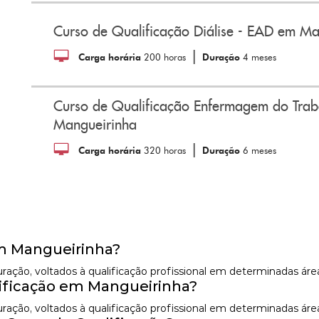
Curso de Qualificação Diálise - EAD em Ma
|
Carga horária
200 horas
Duração
4 meses
Curso de Qualificação Enfermagem do Tra
Mangueirinha
|
Carga horária
320 horas
Duração
6 meses
em Mangueirinha?
 duração, voltados à qualificação profissional em determinadas á
ificação em Mangueirinha?
 duração, voltados à qualificação profissional em determinadas á