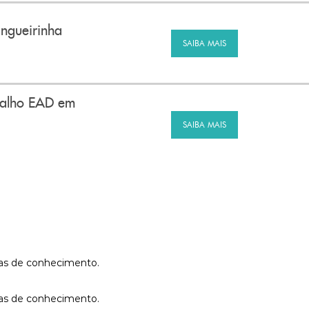
ngueirinha
SAIBA MAIS
balho EAD em
SAIBA MAIS
reas de conhecimento.
reas de conhecimento.