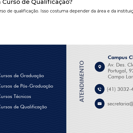
 Curso de Qualificação?
o de qualificação. Isso costuma depender da área e da instituiç
Campus Cl
ATENDIMENTO
Av. Des. Cl
Portugal, 9
ursos de Graduação
Campo Lar
ursos de Pós-Graduação
(41) 3032-
ursos Técnicos
secretaria
ursos de Qualificação