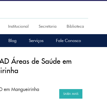
Institucional
Secretaria
Biblioteca
Blog
Serviços
Fale Conosco
 EAD Áreas de Saúde em
irinha
EAD em Mangueirinha
SAIBA MAIS