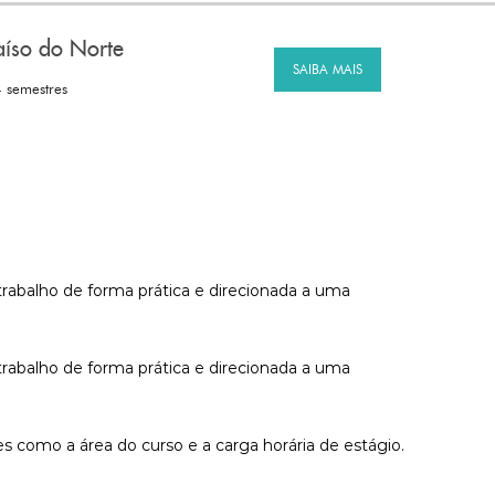
aíso do Norte
SAIBA MAIS
4 semestres
trabalho de forma prática e direcionada a uma
trabalho de forma prática e direcionada a uma
s como a área do curso e a carga horária de estágio.