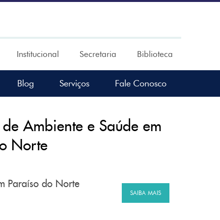
Institucional
Secretaria
Biblioteca
Blog
Serviços
Fale Conosco
s de Ambiente e Saúde em
o Norte
em Paraíso do Norte
SAIBA MAIS