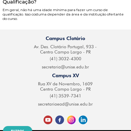
Qualificação?
Em geral, não há uma idade mínima para fazer um curso de
qualificação. Isso costuma depender da área e da instituição ofertante
do curso.
Campus Clotário
Av. Des. Clotário
Portugal, 933 -
Centro
Campo Largo - PR
(41) 3032-4300
secretaria@
unise.edu.br
Campus XV
Rua XV de Novembro,
1609
Centro Campo
Largo - PR
(41) 3539-7341
secretariaead@
unise.edu.br