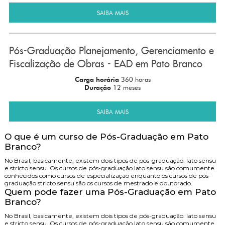
SAIBA MAIS
Pós-Graduação Planejamento, Gerenciamento e
Fiscalização de Obras - EAD em Pato Branco
Carga horária
360 horas
Duração
12 meses
SAIBA MAIS
O que é um curso de Pós-Graduação em Pato
Branco?
No Brasil, basicamente, existem dois tipos de pós-graduação: lato sensu
e stricto sensu. Os cursos de pós-graduação lato sensu são comumente
conhecidos como cursos de especialização enquanto os cursos de pós-
graduação stricto sensu são os cursos de mestrado e doutorado.
Quem pode fazer uma Pós-Graduação em Pato
Branco?
No Brasil, basicamente, existem dois tipos de pós-graduação: lato sensu
e stricto sensu. Os cursos de pós-graduação lato sensu são comumente