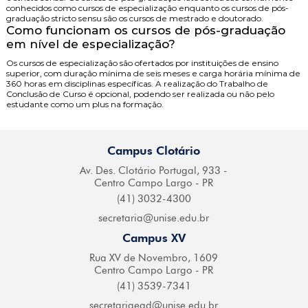
conhecidos como cursos de especialização enquanto os cursos de pós-
graduação stricto sensu são os cursos de mestrado e doutorado.
Como funcionam os cursos de pós-graduação
em nível de especialização?
Os cursos de especialização são ofertados por instituições de ensino
superior, com duração mínima de seis meses e carga horária mínima de
360 horas em disciplinas específicas. A realização do Trabalho de
Conclusão de Curso é opcional, podendo ser realizada ou não pelo
estudante como um plus na formação.
Campus Clotário
Av. Des. Clotário
Portugal, 933 -
Centro
Campo Largo - PR
(41) 3032-4300
secretaria@
unise.edu.br
Campus XV
Rua XV de Novembro,
1609
Centro Campo
Largo - PR
(41) 3539-7341
secretariaead@
unise.edu.br