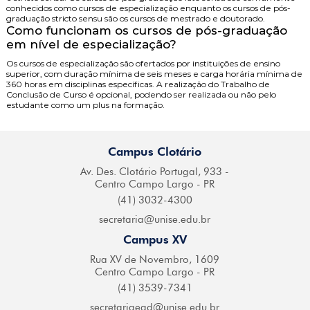
conhecidos como cursos de especialização enquanto os cursos de pós-
graduação stricto sensu são os cursos de mestrado e doutorado.
Como funcionam os cursos de pós-graduação
em nível de especialização?
Os cursos de especialização são ofertados por instituições de ensino
superior, com duração mínima de seis meses e carga horária mínima de
360 horas em disciplinas específicas. A realização do Trabalho de
Conclusão de Curso é opcional, podendo ser realizada ou não pelo
estudante como um plus na formação.
Campus Clotário
Av. Des. Clotário
Portugal, 933 -
Centro
Campo Largo - PR
(41) 3032-4300
secretaria@
unise.edu.br
Campus XV
Rua XV de Novembro,
1609
Centro Campo
Largo - PR
(41) 3539-7341
secretariaead@
unise.edu.br