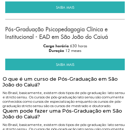
SAIBA MAIS
Pós-Graduação Psicopedagogia Clínica e
Institucional - EAD em São João do Caiuá
Carga horária
630 horas
Duração
12 meses
SAIBA MAIS
O que é um curso de Pós-Graduação em São
João do Caiuá?
No Brasil, basicamente, existem dois tipos de pós-graduação: lato sensu
e stricto sensu. Os cursos de pós-graduação lato sensu são comumente
conhecidos como cursos de especialização enquanto os cursos de pós-
graduação stricto sensu são os cursos de mestrado e doutorado.
Quem pode fazer uma Pós-Graduação em São
João do Caiuá?
No Brasil, basicamente, existem dois tipos de pós-graduação: lato sensu
e stricto sensu. Os cursos de pós-graduação lato sensu são comumente