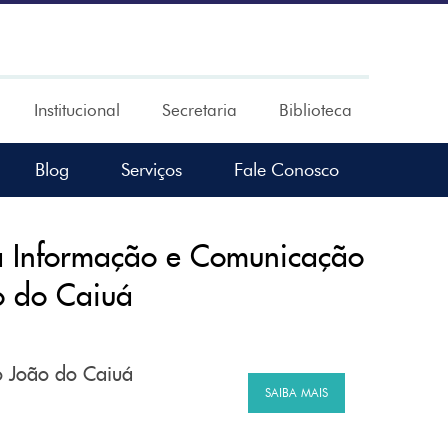
Institucional
Secretaria
Biblioteca
Blog
Serviços
Fale Conosco
a Informação e Comunicação
o do Caiuá
o João do Caiuá
SAIBA MAIS