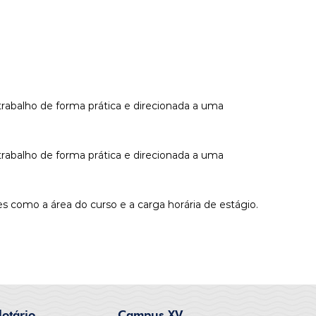
trabalho de forma prática e direcionada a uma
trabalho de forma prática e direcionada a uma
s como a área do curso e a carga horária de estágio.
otário
Campus XV