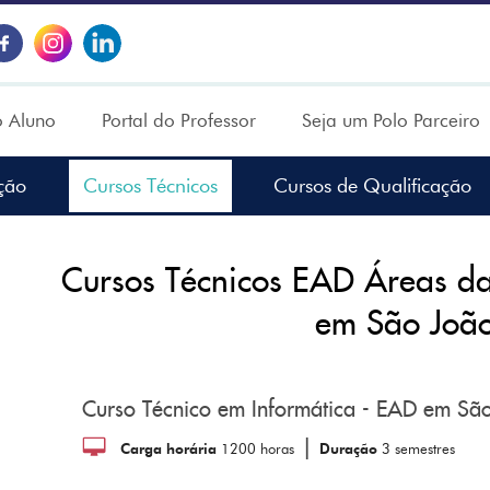
o Aluno
Portal do Professor
Seja um Polo Parceiro
ção
Cursos Técnicos
Cursos de Qualificação
Cursos Técnicos EAD Áreas d
em São Joã
Curso Técnico em Informática - EAD em Sã
|
Carga horária
1200 horas
Duração
3 semestres