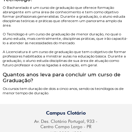
O
Bacharelado
é um curso de graduação que oferece formação
abrangente em uma área de conhecimento e tem como objetivo
formar profissionais generalistas. Durante a graduação, o aluno estuda
disciplinas teóricas e práticas que oferecem um panorama amplo da
área.
O
Tecnólogo
é um curso de graduação de menor duração, no qual o
aluno estuda, mais centralmente, disciplinas práticas, que irão capacitá-
lo a atender às necessidades do mercado.
A
Licenciatura
é um curso de graduação que tem o objetivo de formar
professores habilitados a ministrar aulas na educação básica. Durante a
graduação, o aluno estuda disciplinas de sua área de atuação como
futuro professor e outras ligadas à educação, em geral.
Quantos anos leva para concluir um curso de
Graduação?
Os cursos tem duração de dois a cinco anos, sendo os tecnólogos os de
menor tempo de duração.
Campus Clotário
Av. Des. Clotário
Portugal, 933 -
Centro
Campo Largo - PR