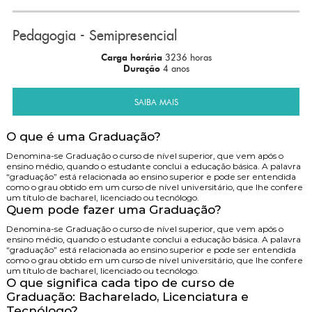
Pedagogia - Semipresencial
Carga horária
3236 horas
Duração
4 anos
SAIBA MAIS
O que é uma Graduação?
Denomina-se Graduação o curso de nível superior, que vem após o
ensino médio, quando o estudante conclui a educação básica. A palavra
“graduação” está relacionada ao ensino superior e pode ser entendida
como o grau obtido em um curso de nível universitário, que lhe confere
um título de bacharel, licenciado ou tecnólogo.
Quem pode fazer uma Graduação?
Denomina-se Graduação o curso de nível superior, que vem após o
ensino médio, quando o estudante conclui a educação básica. A palavra
“graduação” está relacionada ao ensino superior e pode ser entendida
como o grau obtido em um curso de nível universitário, que lhe confere
um título de bacharel, licenciado ou tecnólogo.
O que significa cada tipo de curso de
Graduação: Bacharelado, Licenciatura e
Tecnólogo?