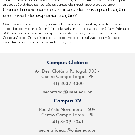
graduação stricto sensu são os cursos de mestrado e doutorado.
Como funcionam os cursos de pós-graduação
em nível de especialização?
Os cursos de especialização são ofertados por instituições de ensino
superior, com duração mínima de seis meses e carga horária mínima de
360 horas em disciplinas específicas. A realização do Trabalho de
Conclusão de Curso é opcional, podendo ser realizada ou não pelo
estudante como um plus na formação.
Campus Clotário
Av. Des. Clotário
Portugal, 933 -
Centro
Campo Largo - PR
(41) 3032-4300
secretaria@
unise.edu.br
Campus XV
Rua XV de Novembro,
1609
Centro Campo
Largo - PR
(41) 3539-7341
secretariaead@
unise.edu.br