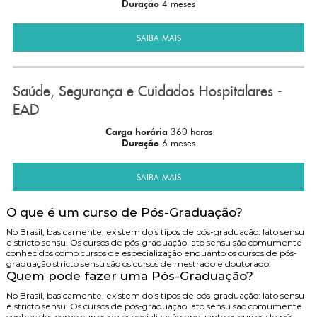
Duração
4 meses
SAIBA MAIS
Saúde, Segurança e Cuidados Hospitalares -
EAD
Carga horária
360 horas
Duração
6 meses
SAIBA MAIS
O que é um curso de Pós-Graduação?
No Brasil, basicamente, existem dois tipos de pós-graduação: lato sensu
e stricto sensu. Os cursos de pós-graduação lato sensu são comumente
conhecidos como cursos de especialização enquanto os cursos de pós-
graduação stricto sensu são os cursos de mestrado e doutorado.
Quem pode fazer uma Pós-Graduação?
No Brasil, basicamente, existem dois tipos de pós-graduação: lato sensu
e stricto sensu. Os cursos de pós-graduação lato sensu são comumente
conhecidos como cursos de especialização enquanto os cursos de pós-