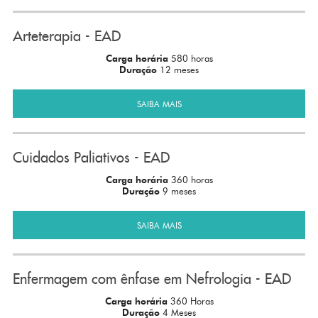
Arteterapia - EAD
Carga horária
580 horas
Duração
12 meses
SAIBA MAIS
Cuidados Paliativos - EAD
Carga horária
360 horas
Duração
9 meses
SAIBA MAIS
Enfermagem com ênfase em Nefrologia - EAD
Carga horária
360 Horas
Duração
4 Meses