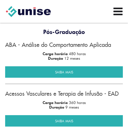
Pós-Graduação
ABA - Análise do Comportamento Aplicada
Carga horária
480 horas
Duração
12 meses
SAIBA MAIS
Acessos Vasculares e Terapia de Infusão - EAD
Carga horária
360 horas
Duração
9 meses
SAIBA MAIS