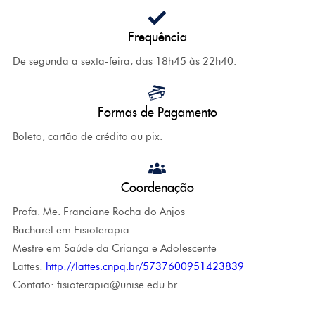
Frequência
De segunda a sexta-feira, das 18h45 às 22h40.
Formas de Pagamento
Boleto, cartão de crédito ou pix.
Coordenação
Profa. Me. Franciane Rocha do Anjos
Bacharel em Fisioterapia
Mestre em Saúde da Criança e Adolescente
Lattes:
http://lattes.cnpq.br/5737600951423839
Contato: fisioterapia@unise.edu.br