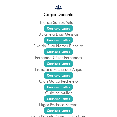
Corpo Docente
Bianca Santos Milani
Currículo Lattes
Dulcinéia Dias Messias
Currículo Lattes
Elke do Pilar Nemer Pinheiro
Currículo Lattes
Fernando César Fernandes
Currículo Lattes
Franciane Rocha dos Anjos
Currículo Lattes
Gian Marco Rechetelo
Currículo Lattes
Gislaine Muller
Currículo Lattes
Higor Pacheco Pereira
Currículo Lattes
Karla Roberta Campesi de Lima