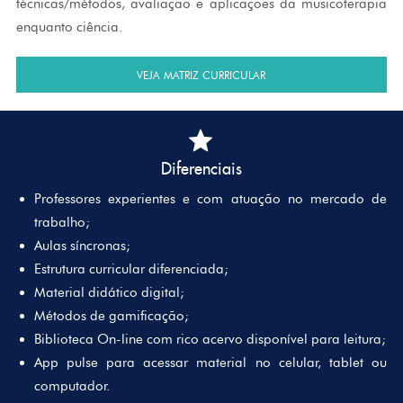
técnicas/métodos, avaliação e aplicações da musicoterapia
enquanto ciência.
VEJA MATRIZ CURRICULAR
Diferenciais
Professores experientes e com atuação no mercado de
trabalho;
Aulas síncronas;
Estrutura curricular diferenciada;
Material didático digital;
Métodos de gamificação;
Biblioteca On-line com rico acervo disponível para leitura;
App pulse para acessar material no celular, tablet ou
computador.