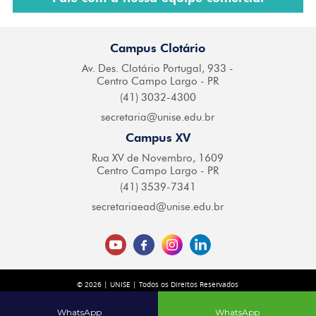
Campus Clotário
Av. Des. Clotário
Portugal, 933 -
Centro
Campo Largo - PR
(41) 3032-4300
secretaria@
unise.edu.br
Campus XV
Rua XV de Novembro,
1609
Centro Campo
Largo - PR
(41) 3539-7341
secretariaead@
unise.edu.br
© 2026 | UNISE | Todos os Direitos Reservados
Desenvolvido por
| Agência Digital
WhatsApp
WhatsApp