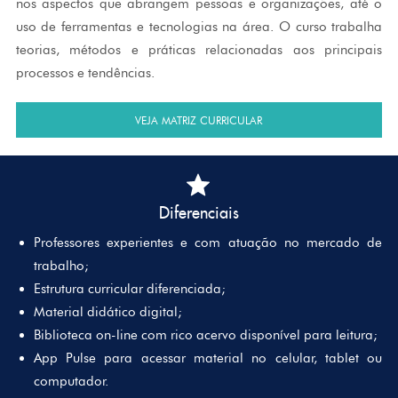
nos aspectos que abrangem pessoas e organizações, até o
uso de ferramentas e tecnologias na área. O curso trabalha
teorias, métodos e práticas relacionadas aos principais
processos e tendências.
VEJA MATRIZ CURRICULAR
Diferenciais
Professores experientes e com atuação no mercado de
trabalho;
Estrutura curricular diferenciada;
Material didático digital;
Biblioteca on-line com rico acervo disponível para leitura;
App Pulse para acessar material no celular, tablet ou
computador.