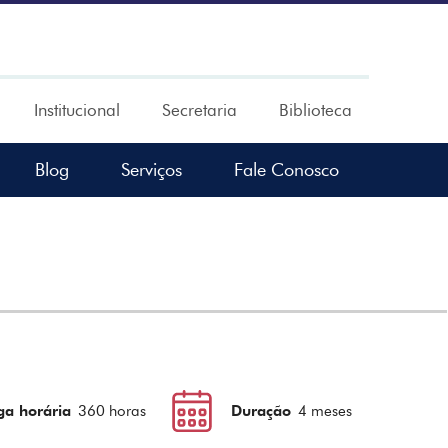
Institucional
Secretaria
Biblioteca
Blog
Serviços
Fale Conosco
ga horária
360 horas
Duração
4 meses