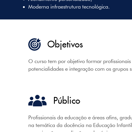
Moderna infraestrutura tecnológica.
Objetivos
O curso tem por objetivo formar profissionai
potencialidades e integração com os grupos so
Público
Profissionais da educação e áreas afins, gra
na temática da docência na Educação Infantil