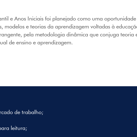
il e Anos Iniciais foi planejado como uma oportunidade 
tes, modelos e teorias da aprendizagem voltadas à educação
brangente, pela metodologia dinâmica que conjuga teoria e
tual de ensino e aprendizagem.
rcado de trabalho;
ara leitura;