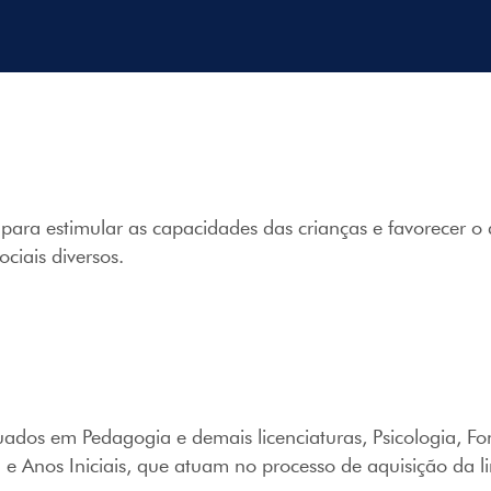
s para estimular as capacidades das crianças e favorecer o
ciais diversos.
duados em Pedagogia e demais licenciaturas, Psicologia, F
 e Anos Iniciais, que atuam no processo de aquisição da 