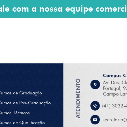
ale com a nossa equipe comerci
Campus Cl
ATENDIMENTO
Av. Des. Cl
Portugal, 9
ursos de Graduação
Campo Lar
ursos de Pós-Graduação
(41) 3032-
ursos Técnicos
secretaria
ursos de Qualificação