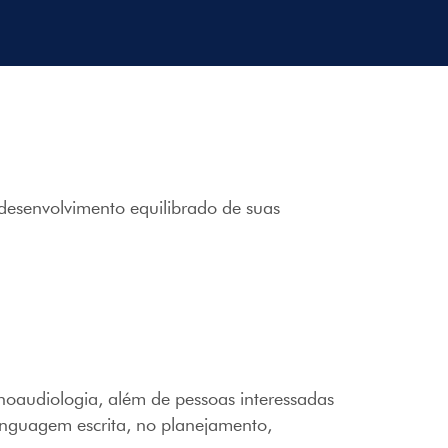
 desenvolvimento equilibrado de suas
onoaudiologia, além de pessoas interessadas
linguagem escrita, no planejamento,