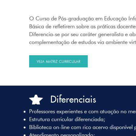
O Curso de Pós-graduação em Educação Infant
Básica de refletirem sobre as práticas docen
Diferencia-se por seu caráter generalista e a
complementação de estudos via ambiente vir
VEJA MATRIZ CURRICULAR
Diferenciais
Professores experientes e com atuação no me
Estrutura curricular diferenciada;
Biblioteca on-line com rico acervo disponível p
Atendimento personalizado;