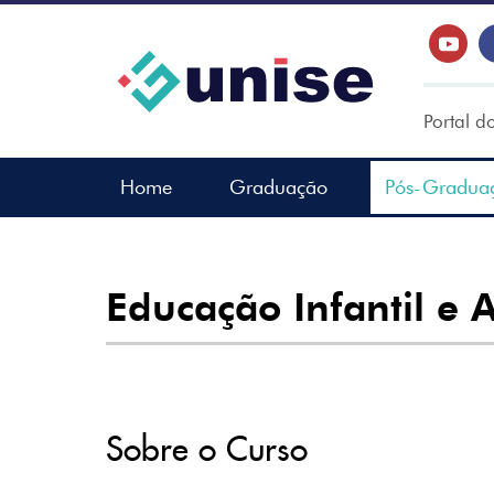
Portal d
Home
Graduação
Pós-Gradua
Educação Infantil e A
Sobre o Curso