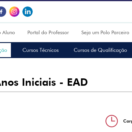
o Aluno
Portal do Professor
Seja um Polo Parceiro
ção
Cursos Técnicos
Cursos de Qualificação
nos Iniciais - EAD
Car