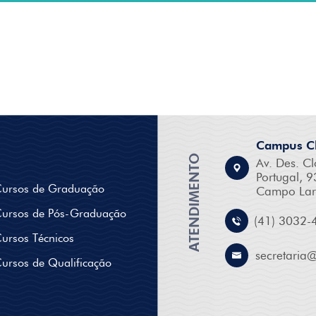
Campus Cl
ATENDIMENTO
Av. Des. Cl
Portugal, 9
ursos de Graduação
Campo Lar
ursos de Pós-Graduação
(41) 3032-
ursos Técnicos
secretaria
ursos de Qualificação