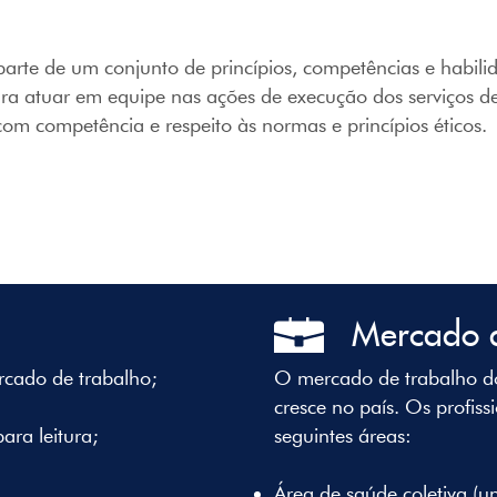
e de um conjunto de princípios, competências e habilida
a atuar em equipe nas ações de execução dos serviços de sa
com competência e respeito às normas e princípios éticos.
Mercado 
rcado de trabalho;
O mercado de trabalho d
cresce no país. Os profis
ara leitura;
seguintes áreas:
Área de saúde coletiva (un