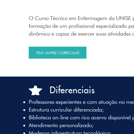
O Curso Técnico em Enfermagem da UNISE part
formação de um profissional especializado par
dinâmico e capaz de exercer suas atividades 
VEJA MATRIZ CURRICULAR
Diferenciais
Professores experientes e com atuação no me
Estrutura curricular diferenciada;
Biblioteca on-line com rico acervo disponível p
Atendimento personalizado;
Moderna infraestrutura tecnológica;