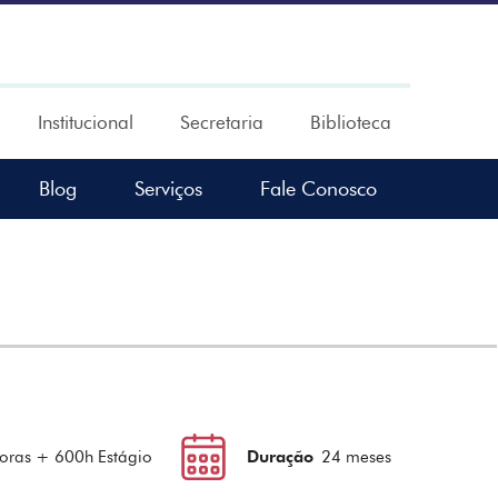
Institucional
Secretaria
Biblioteca
Blog
Serviços
Fale Conosco
oras + 600h Estágio
Duração
24 meses