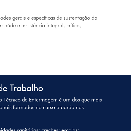
des gerais e específicas de sustentação da
úde e assistência integral, crítico,
de Trabalho
o Técnico de Enfermagem é um dos que mais
sionais formados no curso atuarão nas
idades sanitárias; creches; escolas;