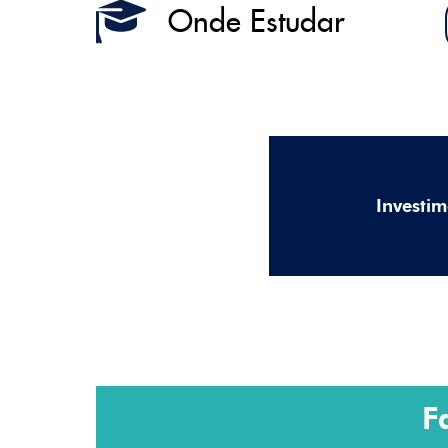
Onde Estudar
Investi
F