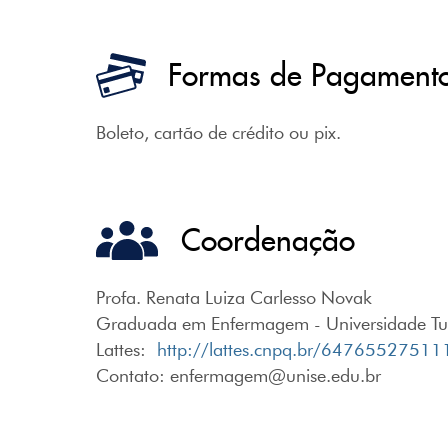
Formas de Pagament
Boleto, cartão de crédito ou pix.
Coordenação
Profa. Renata Luiza Carlesso Novak
Graduada em Enfermagem - Universidade Tui
Lattes:
http://lattes.cnpq.br/647655275
Contato: enfermagem@unise.edu.br