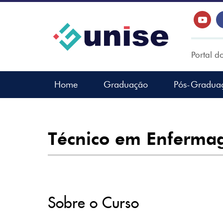
Portal d
Home
Graduação
Pós-Gradua
Técnico em Enfermag
Sobre o Curso