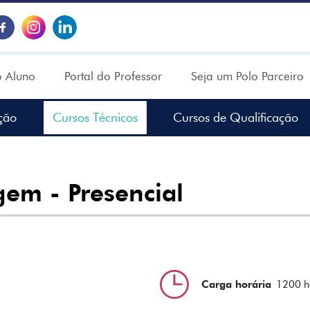
o Aluno
Portal do Professor
Seja um Polo Parceiro
ção
Cursos Técnicos
Cursos de Qualificação
em - Presencial
Carga horária
1200 h