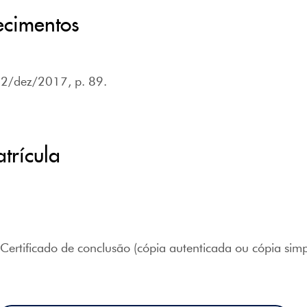
ecimentos
 22/dez/2017, p. 89.
trícula
, Certificado de conclusão (cópia autenticada ou cópia si