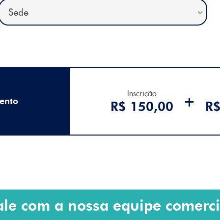
Sede
Inscrição
+
mento
R$ 150,00
R$
ale com a nossa equipe comerci