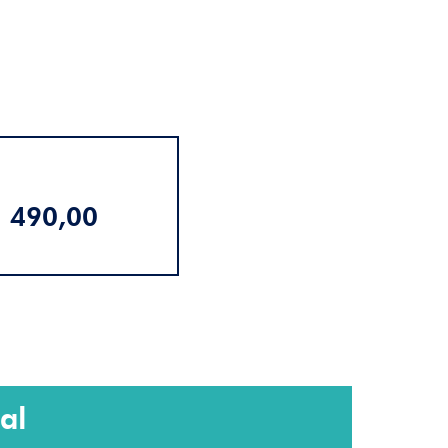
 490,00
al